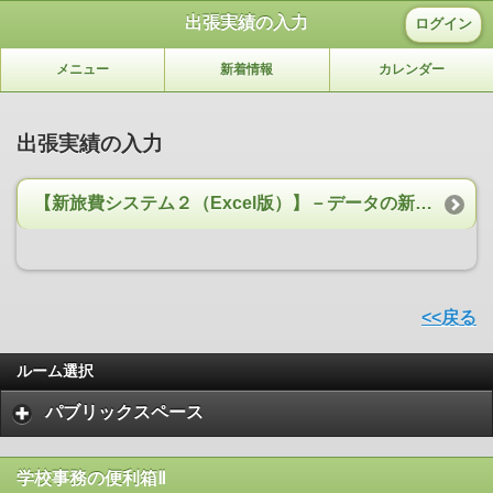
出張実績の入力
ログイン
メニュー
新着情報
カレンダー
出張実績の入力
【新旅費システム２（Excel版）】－データの新規追加
<<戻る
ルーム選択
パブリックスペース
学校事務の便利箱Ⅱ